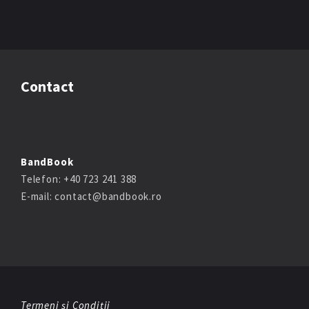
Contact
BandBook
Telefon: +40 723 241 388
E-mail: contact@bandbook.ro
Termeni și Condiții