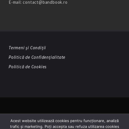
E-mail: contact@bandbook.ro
Termeni și Condiții
Politică de Confidențialitate
Politică de Cookies
© Copyright 2026 BandBook
Acest website utilizează cookies pentru funcționare, analiză
trafic și marketing. Poți accepta sau refuza utilizarea cookies