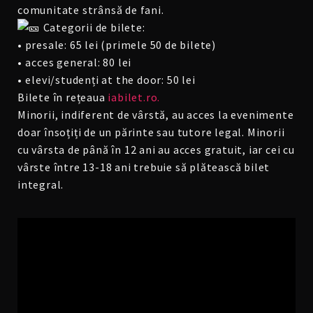
comunitate strânsă de fani.
Categorii de bilete:
• presale: 65 lei (primele 50 de bilete)
• ⁠acces general: 80 lei
• ⁠elevi/studenți at the door: 50 lei
Bilete în rețeaua
iabilet.ro.
Minorii, indiferent de vârstă, au acces la evenimente
doar însoțiți de un părinte sau tutore legal. Minorii
cu vârsta de până în 12 ani au acces gratuit, iar cei cu
vârste între 13-18 ani trebuie să plătească bilet
integral.