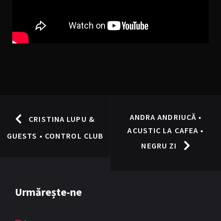
ANDRA ANDRIUCĂ •
CRISTINA LUPU &
ACUSTIC LA CAFEA •
GUESTS • CONTROL CLUB
NEGRU ZI
Urmărește-ne