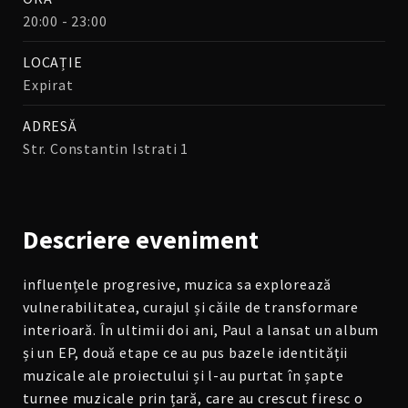
20:00 - 23:00
LOCAȚIE
Expirat
ADRESĂ
Str. Constantin Istrati 1
Descriere
eveniment
influențele progresive, muzica sa explorează
vulnerabilitatea, curajul și căile de transformare
interioară. În ultimii doi ani, Paul a lansat un album
și un EP, două etape ce au pus bazele identității
muzicale ale proiectului și l-au purtat în șapte
turnee muzicale prin țară, care au crescut firesc o