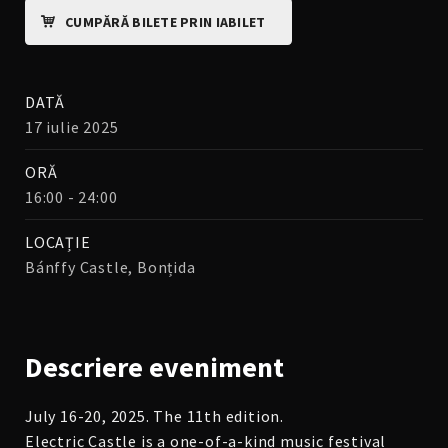
CUMPĂRĂ BILETE PRIN IABILET
DATĂ
17 iulie 2025
ORĂ
16:00 - 24:00
LOCAȚIE
Bánffy Castle, Bonțida
Descriere
eveniment
July 16-20, 2025. The 11th edition.
Electric Castle is a one-of-a-kind music festival