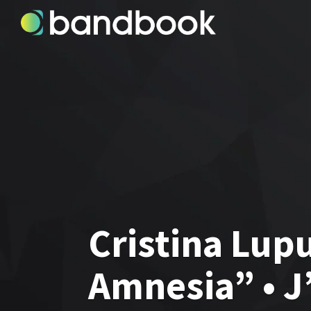
Cristina Lup
Amnesia” • J’