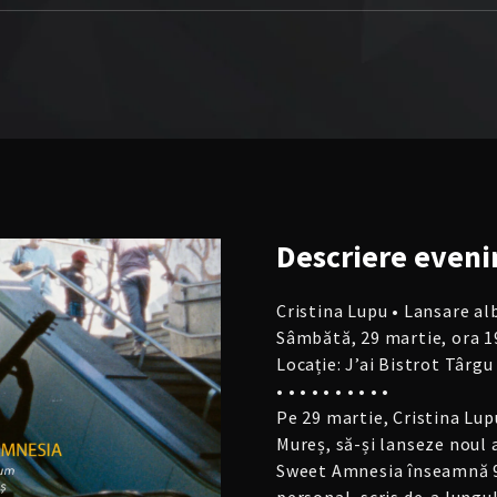
Descriere
eveni
Cristina Lupu • Lansare 
Sâmbătă, 29 martie, ora 1
Locație: J’ai Bistrot Târg
• • • • • • • • • •
Pe 29 martie, Cristina Lup
Mureș, să-și lanseze noul
Sweet Amnesia înseamnă 9