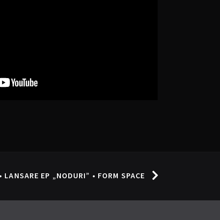
• LANSARE EP „NODURI” • FORM SPACE