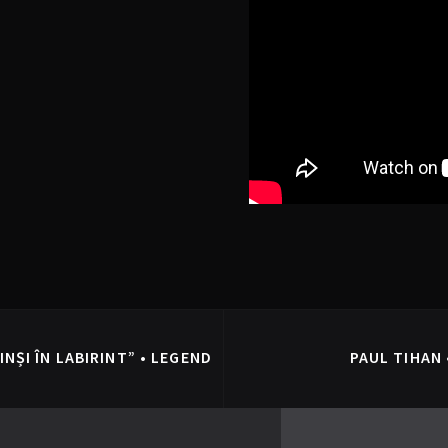
NȘI ÎN LABIRINT” • LEGEND
PAUL TIHAN 