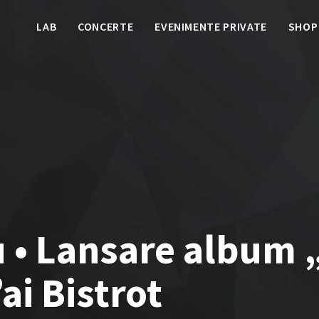
LAB
CONCERTE
EVENIMENTE PRIVATE
SHOP
u • Lansare album
ai Bistrot