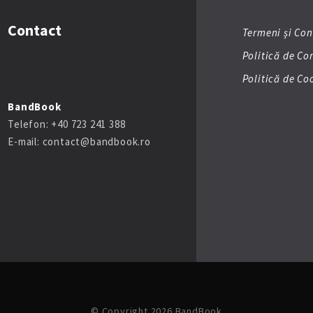
Contact
Termeni și Con
Politică de Co
Politică de Co
BandBook
Telefon: +40 723 241 388
E-mail: contact@bandbook.ro
© Copyright 2026 BandBook