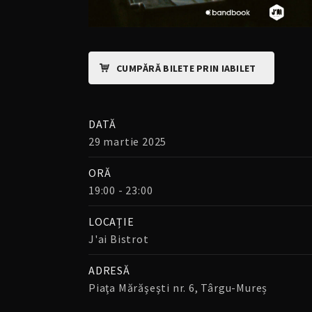
CUMPĂRĂ BILETE PRIN IABILET
DATĂ
29 martie 2025
ORĂ
19:00 - 23:00
LOCAȚIE
J'ai Bistrot
ADRESĂ
Piaţa Mărăşeşti nr. 6, Târgu-Mureș